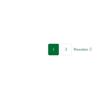
1
2
Prossimo