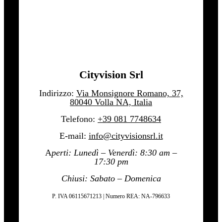
Cityvision Srl
Indirizzo:
Via Monsignore Romano, 37,
80040 Volla NA, Italia
Telefono:
+39 081 7748634
E-mail:
info@cityvisionsrl.it
A
perti: Lunedì – Venerdì: 8:30 am –
17:30 pm
Chiusi: Sabato – Domenica
P. IVA 06115671213 | Numero REA: NA-796633