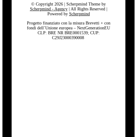
© Copyright 2026 | Scherpmind Theme by
Scherpmind - Agency
| All Rights Reserved |
Powered by
Scherpmind
Progetto finanziato con la misura Brevetti + con
fondi dell’Unione europea – NextGenerationEU
CLP: BRE NR BRE0001539; CUP:
C29J23000390008