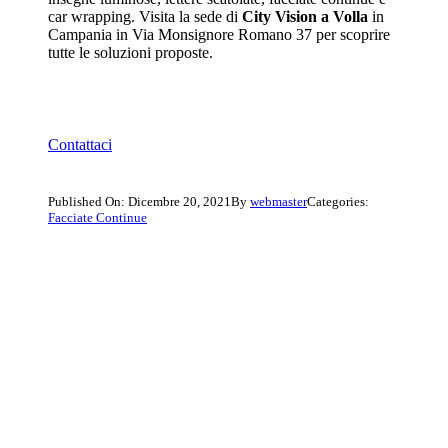
car wrapping. Visita la sede di
City Vision a Volla
in
Campania in Via Monsignore Romano 37 per scoprire
tutte le soluzioni proposte.
Contattaci
Published On: Dicembre 20, 2021
By
webmaster
Categories:
Facciate Continue